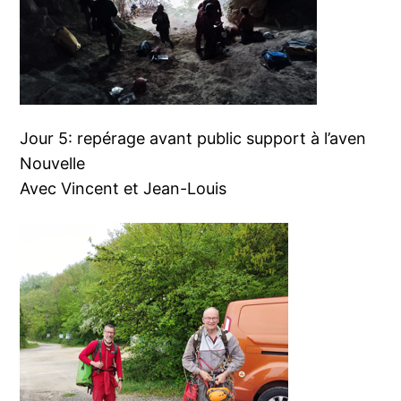
Jour 5: repérage avant public support à l’aven
Nouvelle
Avec Vincent et Jean-Louis