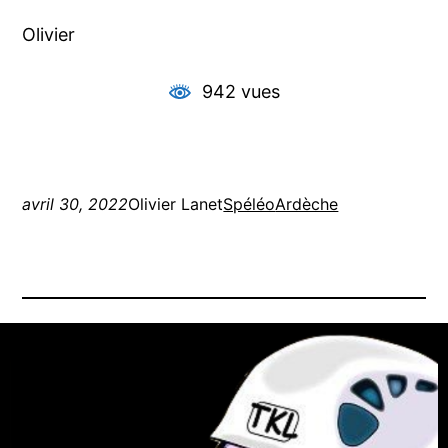
Olivier
942 vues
avril 30, 2022
Olivier Lanet
Spéléo
Ardèche