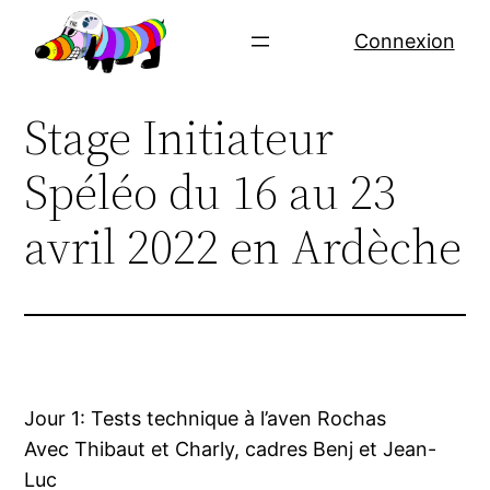
Aller
Connexion
au
contenu
Stage Initiateur
Spéléo du 16 au 23
avril 2022 en Ardèche
Jour 1: Tests technique à l’aven Rochas
Avec Thibaut et Charly, cadres Benj et Jean-
Luc