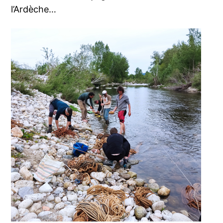
l’Ardèche…