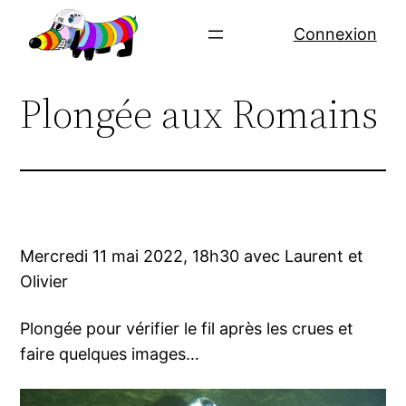
Aller
Connexion
au
contenu
Plongée aux Romains
Mercredi 11 mai 2022, 18h30 avec Laurent et
Olivier
Plongée pour vérifier le fil après les crues et
faire quelques images…